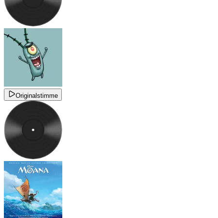
Originalstimme