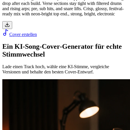
drop after each build. Verse sections stay tight with filtered drums
and rising arps; pre, sub hits, and snare lifts. Crisp, glossy, festival-
ready mix with neon-bright top end., strong, bright, electronic
Cover erstellen
Ein KI-Song-Cover-Generator für echte
Stimmwechsel
Lade einen Track hoch, wähle eine KI-Stimme, vergleiche
Versionen und behalte den besten Cover-Entwurf.