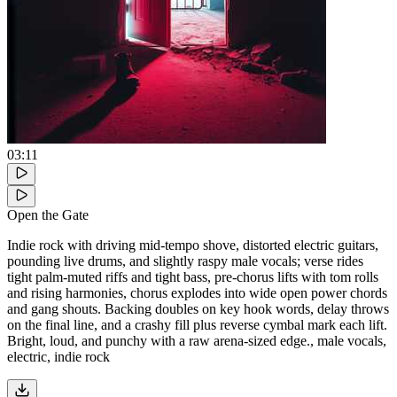
03:11
Open the Gate
Indie rock with driving mid-tempo shove, distorted electric guitars,
pounding live drums, and slightly raspy male vocals; verse rides
tight palm-muted riffs and tight bass, pre-chorus lifts with tom rolls
and rising harmonies, chorus explodes into wide open power chords
and gang shouts. Backing doubles on key hook words, delay throws
on the final line, and a crashy fill plus reverse cymbal mark each lift.
Bright, loud, and punchy with a raw arena-sized edge., male vocals,
electric, indie rock