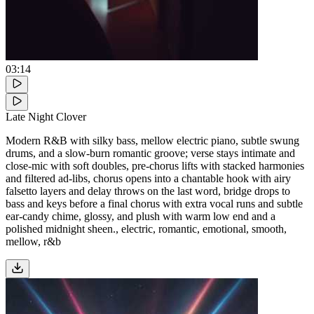
03:14
Late Night Clover
Modern R&B with silky bass, mellow electric piano, subtle swung
drums, and a slow-burn romantic groove; verse stays intimate and
close-mic with soft doubles, pre-chorus lifts with stacked harmonies
and filtered ad-libs, chorus opens into a chantable hook with airy
falsetto layers and delay throws on the last word, bridge drops to
bass and keys before a final chorus with extra vocal runs and subtle
ear-candy chime, glossy, and plush with warm low end and a
polished midnight sheen., electric, romantic, emotional, smooth,
mellow, r&b