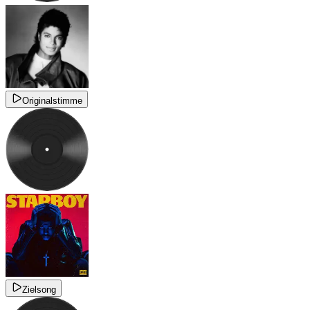
Originalstimme
Zielsong