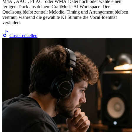
M4A-, AAC-, FLAC- oder WMA-Datei hoch oder wähle einen
fertigen Track aus deinem CraftMusic AI Workspace. Der
Quellsong bleibt zentral: Melodie, Timing und Arrangement bleiben
vertraut, während die gewählte KI-Stimme die Vocal-Identität
verändert.
Cover erstellen