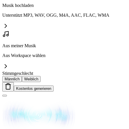
Musik hochladen
Unterstützt MP3, WAV, OGG, M4A, AAC, FLAC, WMA
Aus meiner Musik
Aus Workspace wählen
Stimmgeschlecht
Männlich
Weiblich
Kostenlos generieren