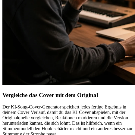
Vergleiche das Cover mit dem Original
Der KI-Song-Cover-Generator speichert jedes fertige Ergebnis in
deinem Cover-Verlauf, damit du das KI-Cover abspielen, mit der
Originalquelle vergleichen, Reaktionen markieren und die Version
herunterladen kannst, die sich lohnt. Das ist hilfreich, wenn ein
Stimmenmodell den Hook schärfer macht und ein anderes besser zur
Stimmung der Strophe passt.