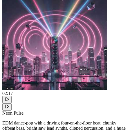
02:17
Neon Pulse
EDM dance-pop with a driving four-on-the-floor beat, chunky
offbeat bass, bright saw lead synths, clipped percussion, and a huge