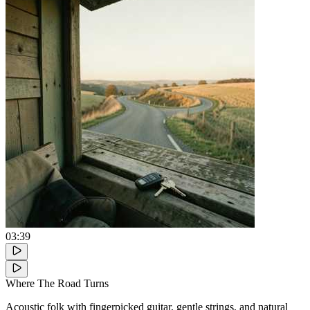
03:39
Where The Road Turns
Acoustic folk with fingerpicked guitar, gentle strings, and natural