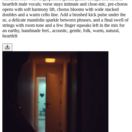
heartfelt male vocals; verse stays intimate and close-mic, pre-chorus
opens with soft harmony lift, chorus blooms with wide stacked
doubles and a warm cello line. Add a brushed kick pulse under the
se, a delicate mandolin sparkle between phrases, and a final swell of
strings with room tone and a few finger squeaks left in the mix for
an earthy, handmade feel., acoustic, gentle, folk, warm, natural,
heartfelt