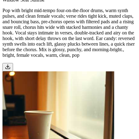
Pop with bright mid-tempo four-on-the-floor drums, warm synth
pulses, and clean female vocals; verse rides tight kick, muted claps,
and bouncing bass, pre-chorus opens with filtered pads and a rising
snare roll, chorus hits wide with stacked harmonies and a chanty
hook. Vocal stays intimate in verses, double-tracked and airy on the
hook, with short delay throws on the last word. Ear candy: reversed
synth swells into each lift, glassy plucks between lines, a quick riser
before the chorus. Mix is glossy, punchy, and morning-bright.,
bright, female vocals, warm, clean, pop