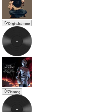
Originalstimme
Zielsong