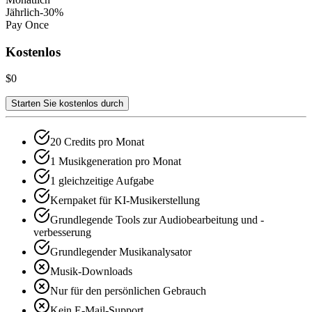
Jährlich
-30%
Pay Once
Kostenlos
$0
Starten Sie kostenlos durch
20 Credits pro Monat
1 Musikgeneration pro Monat
1 gleichzeitige Aufgabe
Kernpaket für KI-Musikerstellung
Grundlegende Tools zur Audiobearbeitung und -
verbesserung
Grundlegender Musikanalysator
Musik-Downloads
Nur für den persönlichen Gebrauch
Kein E-Mail-Support