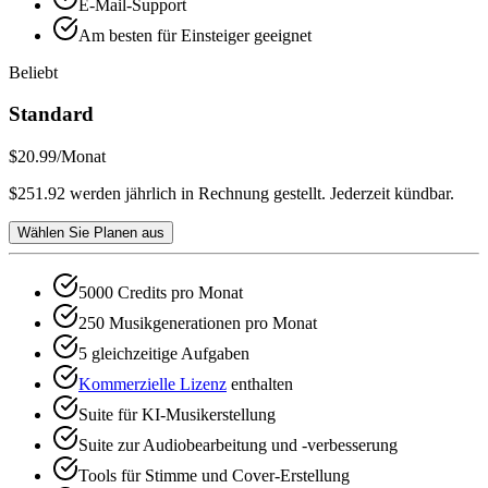
E-Mail-Support
Am besten für Einsteiger geeignet
Beliebt
Standard
$20.99
/Monat
$251.92 werden jährlich in Rechnung gestellt. Jederzeit kündbar.
Wählen Sie Planen aus
5000 Credits pro Monat
250 Musikgenerationen pro Monat
5 gleichzeitige Aufgaben
Kommerzielle Lizenz
enthalten
Suite für KI-Musikerstellung
Suite zur Audiobearbeitung und -verbesserung
Tools für Stimme und Cover-Erstellung