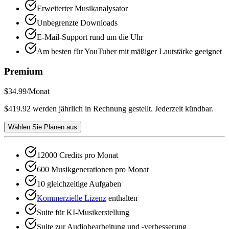
Erweiterter Musikanalysator
Unbegrenzte Downloads
E-Mail-Support rund um die Uhr
Am besten für YouTuber mit mäßiger Lautstärke geeignet
Premium
$34.99
/Monat
$419.92 werden jährlich in Rechnung gestellt. Jederzeit kündbar.
Wählen Sie Planen aus
12000 Credits pro Monat
600 Musikgenerationen pro Monat
10 gleichzeitige Aufgaben
Kommerzielle Lizenz
enthalten
Suite für KI-Musikerstellung
Suite zur Audiobearbeitung und -verbesserung