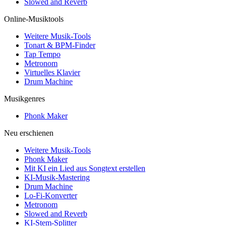
Slowed and Reverb
Online-Musiktools
Weitere Musik-Tools
Tonart & BPM-Finder
Tap Tempo
Metronom
Virtuelles Klavier
Drum Machine
Musikgenres
Phonk Maker
Neu erschienen
Weitere Musik-Tools
Phonk Maker
Mit KI ein Lied aus Songtext erstellen
KI-Musik-Mastering
Drum Machine
Lo-Fi-Konverter
Metronom
Slowed and Reverb
KI-Stem-Splitter