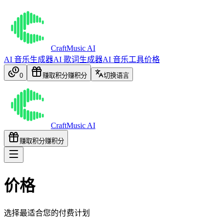
CraftMusic AI
AI 音乐生成器
AI 歌词生成器
AI 音乐工具
价格
0
赚取积分
赚积分
切换语言
CraftMusic AI
赚取积分
赚积分
价格
选择最适合您的付费计划