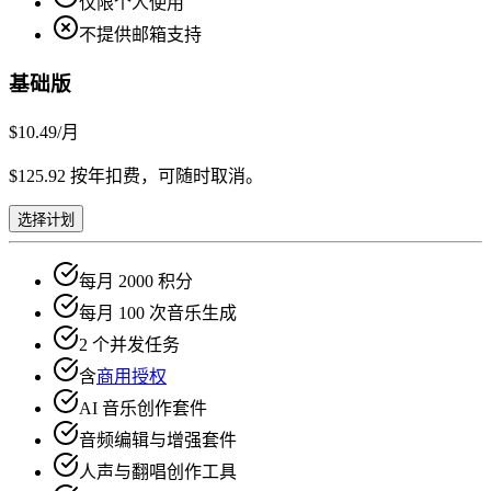
仅限个人使用
不提供邮箱支持
基础版
$10.49
/月
$125.92 按年扣费，可随时取消。
选择计划
每月 2000 积分
每月 100 次音乐生成
2 个并发任务
含
商用授权
AI 音乐创作套件
音频编辑与增强套件
人声与翻唱创作工具