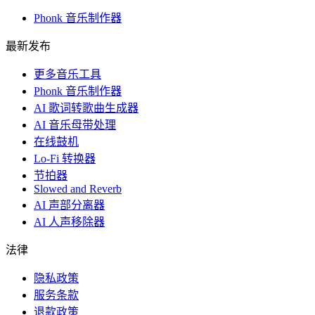
Phonk 音乐制作器
最新发布
更多音乐工具
Phonk 音乐制作器
AI 歌词转歌曲生成器
AI 音乐母带处理
在线鼓机
Lo-Fi 转换器
节拍器
Slowed and Reverb
AI 声部分离器
AI 人声移除器
法律
隐私政策
服务条款
退款政策