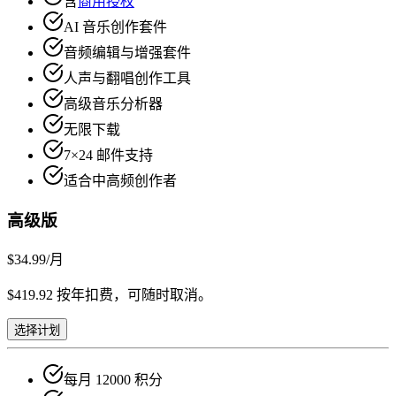
含
商用授权
AI 音乐创作套件
音频编辑与增强套件
人声与翻唱创作工具
高级音乐分析器
无限下载
7×24 邮件支持
适合中高频创作者
高级版
$34.99
/月
$419.92 按年扣费，可随时取消。
选择计划
每月 12000 积分