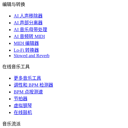
编辑与转换
AI 人声移除器
AI 声部分离器
AI 音乐母带处理
AI 音频转 MIDI
MIDI 编辑器
Lo-Fi 转换器
Slowed and Reverb
在线音乐工具
更多音乐工具
调性和 BPM 检测器
BPM 点按测速
节拍器
虚拟钢琴
在线鼓机
音乐流派