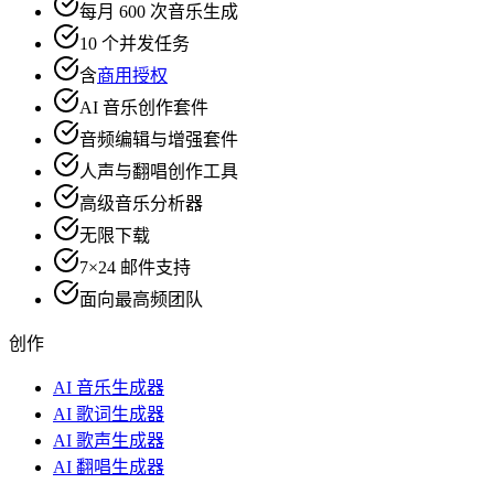
每月 600 次音乐生成
10 个并发任务
含
商用授权
AI 音乐创作套件
音频编辑与增强套件
人声与翻唱创作工具
高级音乐分析器
无限下载
7×24 邮件支持
面向最高频团队
创作
AI 音乐生成器
AI 歌词生成器
AI 歌声生成器
AI 翻唱生成器