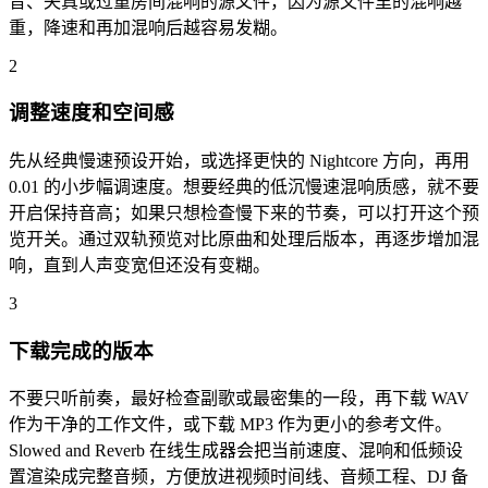
音、失真或过重房间混响的源文件，因为源文件里的混响越
重，降速和再加混响后越容易发糊。
2
调整速度和空间感
先从经典慢速预设开始，或选择更快的 Nightcore 方向，再用
0.01 的小步幅调速度。想要经典的低沉慢速混响质感，就不要
开启保持音高；如果只想检查慢下来的节奏，可以打开这个预
览开关。通过双轨预览对比原曲和处理后版本，再逐步增加混
响，直到人声变宽但还没有变糊。
3
下载完成的版本
不要只听前奏，最好检查副歌或最密集的一段，再下载 WAV
作为干净的工作文件，或下载 MP3 作为更小的参考文件。
Slowed and Reverb 在线生成器会把当前速度、混响和低频设
置渲染成完整音频，方便放进视频时间线、音频工程、DJ 备