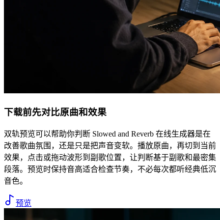
下载前先对比原曲和效果
双轨预览可以帮助你判断 Slowed and Reverb 在线生成器是在
改善歌曲氛围，还是只是把声音变软。播放原曲，再切到当前
效果，点击或拖动波形到副歌位置，让判断基于副歌和最密集
段落。预览时保持音高适合检查节奏，不必每次都听经典低沉
音色。
预览