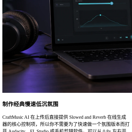
制作经典慢速低沉氛围
CraftMusic AI 在上传后直接提供 Slowed and Reverb 在线生成
器的核心控制项，所以你不需要为了快速做一个氛围版本而打
开 Audacity、FL Studio 或手机剪辑软件。可以从 0.8x 左右开