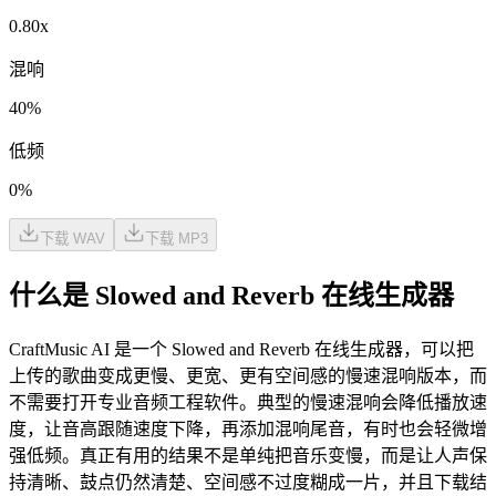
0.80
x
混响
40
%
低频
0
%
下载 WAV
下载 MP3
什么是 Slowed and Reverb 在线生成器
CraftMusic AI 是一个 Slowed and Reverb 在线生成器，可以把
上传的歌曲变成更慢、更宽、更有空间感的慢速混响版本，而
不需要打开专业音频工程软件。典型的慢速混响会降低播放速
度，让音高跟随速度下降，再添加混响尾音，有时也会轻微增
强低频。真正有用的结果不是单纯把音乐变慢，而是让人声保
持清晰、鼓点仍然清楚、空间感不过度糊成一片，并且下载结