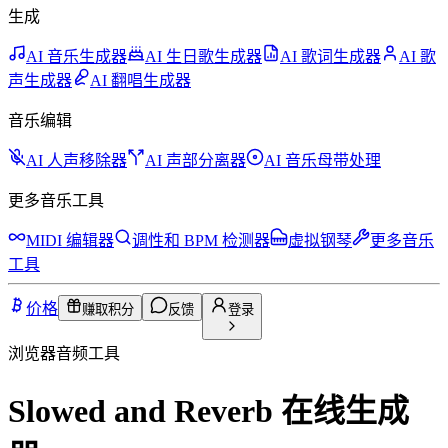
生成
AI 音乐生成器
AI 生日歌生成器
AI 歌词生成器
AI 歌
声生成器
AI 翻唱生成器
音乐编辑
AI 人声移除器
AI 声部分离器
AI 音乐母带处理
更多音乐工具
MIDI 编辑器
调性和 BPM 检测器
虚拟钢琴
更多音乐
工具
价格
赚取积分
反馈
登录
浏览器音频工具
Slowed and Reverb 在线生成