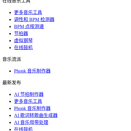
在线音乐工具
更多音乐工具
调性和 BPM 检测器
BPM 点按测速
节拍器
虚拟钢琴
在线鼓机
音乐流派
Phonk 音乐制作器
最新发布
AI 节拍制作器
更多音乐工具
Phonk 音乐制作器
AI 歌词转歌曲生成器
AI 音乐母带处理
在线鼓机