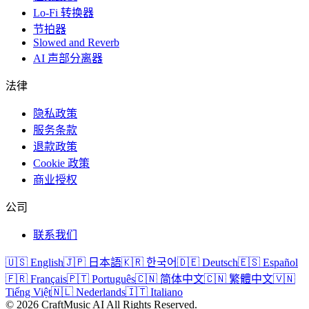
Lo-Fi 转换器
节拍器
Slowed and Reverb
AI 声部分离器
法律
隐私政策
服务条款
退款政策
Cookie 政策
商业授权
公司
联系我们
🇺🇸 English
🇯🇵 日本語
🇰🇷 한국어
🇩🇪 Deutsch
🇪🇸 Español
🇫🇷 Français
🇵🇹 Português
🇨🇳 简体中文
🇨🇳 繁體中文
🇻🇳
Tiếng Việt
🇳🇱 Nederlands
🇮🇹 Italiano
©
2026
CraftMusic AI
All Rights Reserved.