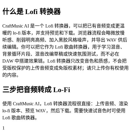
什么是 Lofi 转换器
CraftMusic AI 是一个 Lofi 转换器，可以把已有音频变成更温
暖的 lo-fi 版本，并支持预览和下载。浏览器流程会略微放慢
听感、削弱明亮高频、加入黑胶风格噪声，并导出 WAV 供后
续编辑。你可以把它作为 Lofi 歌曲转换器，用于学习混音、
背景循环片段、混音改编草稿或快速氛围测试，而不必在
DAW 中搭建效果链。Lofi 转换器只改变音色和质感，不会把
受版权保护的上传音频变成免版权素材；请只上传你有权使用
的内容。
三步把音频转成 Lo-Fi
使用 CraftMusic AI，Lofi 转换器流程很直接：上传音频、渲染
lo-fi 版本、预览 WAV，然后下载。需要快速试音色时可使用
Lofi 歌曲转换器。
1