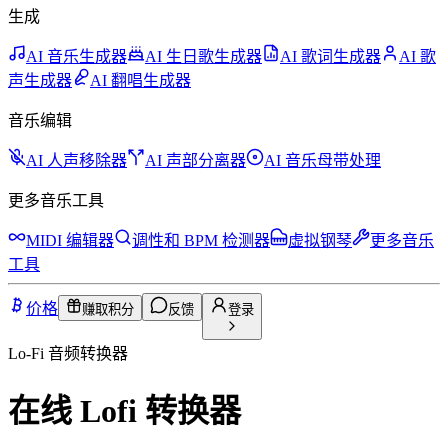
生成
AI 音乐生成器
AI 生日歌生成器
AI 歌词生成器
AI 歌
声生成器
AI 翻唱生成器
音乐编辑
AI 人声移除器
AI 声部分离器
AI 音乐母带处理
更多音乐工具
MIDI 编辑器
调性和 BPM 检测器
虚拟钢琴
更多音乐
工具
价格
赚取积分
反馈
登录
Lo-Fi 音频转换器
在线 Lofi 转换器