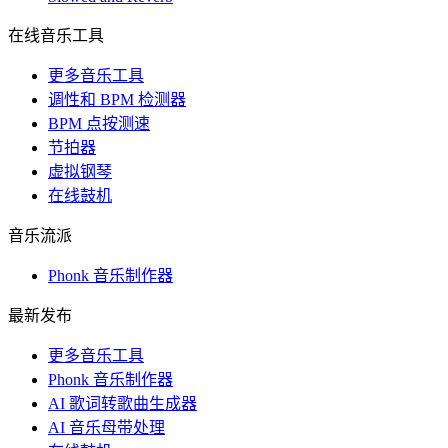
在线音乐工具
更多音乐工具
调性和 BPM 检测器
BPM 点按测速
节拍器
虚拟钢琴
在线鼓机
音乐流派
Phonk 音乐制作器
最新发布
更多音乐工具
Phonk 音乐制作器
AI 歌词转歌曲生成器
AI 音乐母带处理