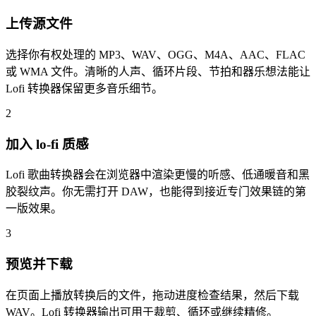
上传源文件
选择你有权处理的 MP3、WAV、OGG、M4A、AAC、FLAC
或 WMA 文件。清晰的人声、循环片段、节拍和器乐想法能让
Lofi 转换器保留更多音乐细节。
2
加入 lo-fi 质感
Lofi 歌曲转换器会在浏览器中渲染更慢的听感、低通暖音和黑
胶裂纹声。你无需打开 DAW，也能得到接近专门效果链的第
一版效果。
3
预览并下载
在页面上播放转换后的文件，拖动进度检查结果，然后下载
WAV。Lofi 转换器输出可用于裁剪、循环或继续精修。