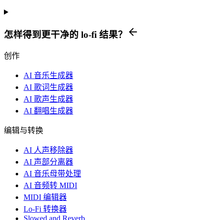
怎样得到更干净的 lo-fi 结果？
创作
AI 音乐生成器
AI 歌词生成器
AI 歌声生成器
AI 翻唱生成器
编辑与转换
AI 人声移除器
AI 声部分离器
AI 音乐母带处理
AI 音频转 MIDI
MIDI 编辑器
Lo-Fi 转换器
Slowed and Reverb