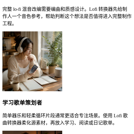
完整 lo-fi 混音改编需要编曲和质感设计。Lofi 转换器先给制
作人一个音色参考，帮助判断这个想法是否值得进入完整制作
工程。
学习歌单策划者
简单器乐和轻柔循环片段通常更适合专注场景。使用 Lofi 歌
曲转换器柔化源素材，再放入学习、阅读或日记歌单。