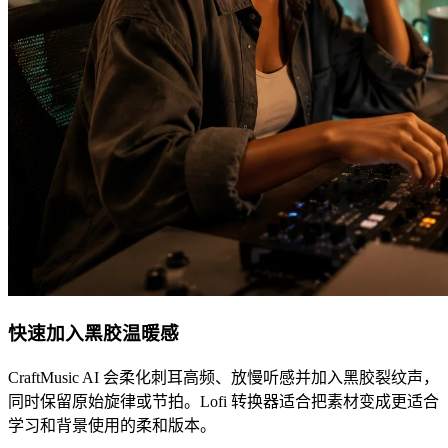
快速加入黑胶温暖感
CraftMusic AI 会柔化刺耳高频、放慢听感并加入黑胶裂纹声，
同时保留原始旋律或节拍。Lofi 转换器适合把素材变成更适合
学习和背景使用的柔和版本。