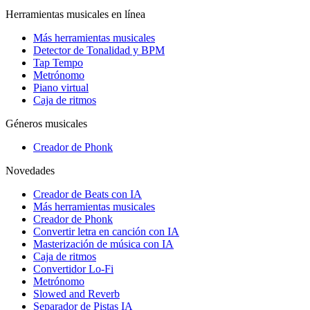
Herramientas musicales en línea
Más herramientas musicales
Detector de Tonalidad y BPM
Tap Tempo
Metrónomo
Piano virtual
Caja de ritmos
Géneros musicales
Creador de Phonk
Novedades
Creador de Beats con IA
Más herramientas musicales
Creador de Phonk
Convertir letra en canción con IA
Masterización de música con IA
Caja de ritmos
Convertidor Lo-Fi
Metrónomo
Slowed and Reverb
Separador de Pistas IA