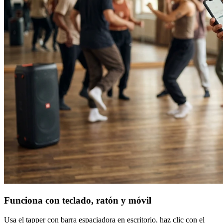
Funciona con teclado, ratón y móvil
Usa el tapper con barra espaciadora en escritorio, haz clic con el