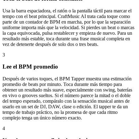
Usa la barra espaciadora, el ratón o la pantalla táctil para marcar el
tempo con el beat principal. CraftMusic AI trata cada toque como
parte de un contador de BPM en marcha, por lo que la separación
uniforme importa más que la velocidad. Si pierdes un beat o marcas
la capa equivocada, pulsa restablecer y empieza de nuevo. Para un
resultado más estable, toca durante una frase musical completa en
vez de detenerte después de solo dos o tres beats.
3
Lee el BPM promedio
Después de varios toques, el BPM Tapper muestra una estimación
promedio de beats por minuto. Toca durante más tiempo para
obtener un resultado más suave, especialmente con swing, baterías
en vivo o grooves sueltos. Si el número parece la mitad o el doble
del tempo esperado, compáralo con la sensación musical antes de
usarlo en un set de DJ, DAW, clase o edición. El tapper te da un
tempo de trabajo práctico, no la promesa de que cada ritmo
complejo tenga un único número exacto.
4