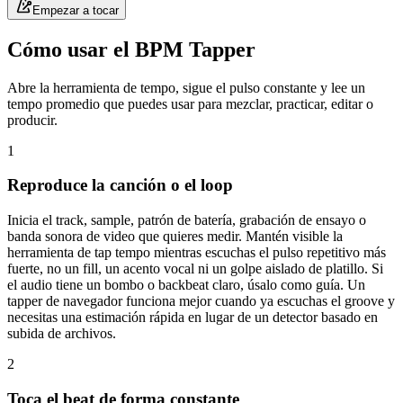
Empezar a tocar
Cómo usar el BPM Tapper
Abre la herramienta de tempo, sigue el pulso constante y lee un
tempo promedio que puedes usar para mezclar, practicar, editar o
producir.
1
Reproduce la canción o el loop
Inicia el track, sample, patrón de batería, grabación de ensayo o
banda sonora de video que quieres medir. Mantén visible la
herramienta de tap tempo mientras escuchas el pulso repetitivo más
fuerte, no un fill, un acento vocal ni un golpe aislado de platillo. Si
el audio tiene un bombo o backbeat claro, úsalo como guía. Un
tapper de navegador funciona mejor cuando ya escuchas el groove y
necesitas una estimación rápida en lugar de un detector basado en
subida de archivos.
2
Toca el beat de forma constante