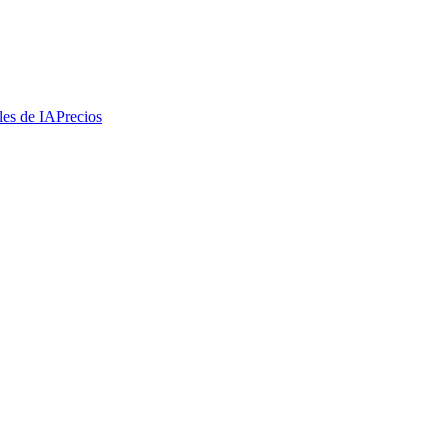
les de IA
Precios