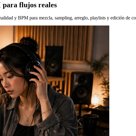
para flujos reales
onalidad y BPM para mezcla, sampling, arreglo, playlists y edición de c