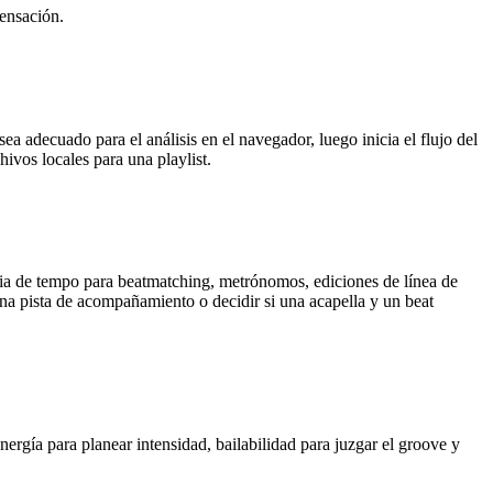
sensación.
 adecuado para el análisis en el navegador, luego inicia el flujo del
ivos locales para una playlist.
cia de tempo para beatmatching, metrónomos, ediciones de línea de
na pista de acompañamiento o decidir si una acapella y un beat
nergía para planear intensidad, bailabilidad para juzgar el groove y