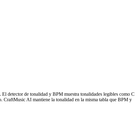
ia. El detector de tonalidad y BPM muestra tonalidades legibles como C
odo. CraftMusic AI mantiene la tonalidad en la misma tabla que BPM y