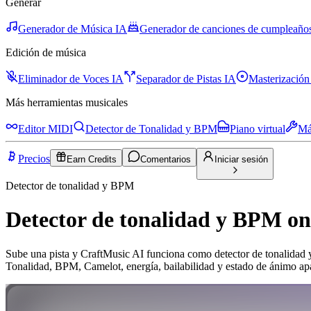
Generar
Generador de Música IA
Generador de canciones de cumpleaño
Edición de música
Eliminador de Voces IA
Separador de Pistas IA
Masterización
Más herramientas musicales
Editor MIDI
Detector de Tonalidad y BPM
Piano virtual
Má
Precios
Earn Credits
Comentarios
Iniciar sesión
Detector de tonalidad y BPM
Detector de tonalidad y BPM onl
Sube una pista y CraftMusic AI funciona como detector de tonalidad 
Tonalidad, BPM, Camelot, energía, bailabilidad y estado de ánimo ap