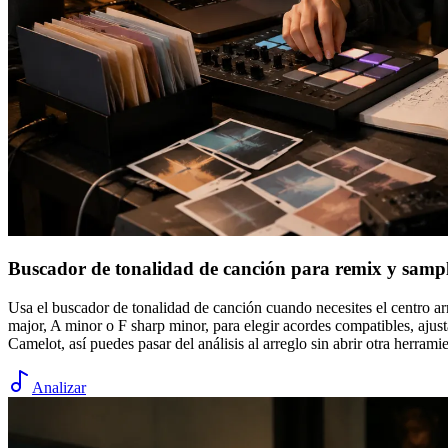
Buscador de tonalidad de canción para remix y samp
Usa el buscador de tonalidad de canción cuando necesites el centro ar
major, A minor o F sharp minor, para elegir acordes compatibles, ajus
Camelot, así puedes pasar del análisis al arreglo sin abrir otra herramie
Analizar