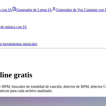
s con IA
Generador de Letras IA
Generador de Voz Cantante con 
 de música con IA
s herramientas musicales
ine gratis
y BPM, buscador de tonalidad de canción, detector de BPM, detector Cam
arecen para cada archivo analizado.