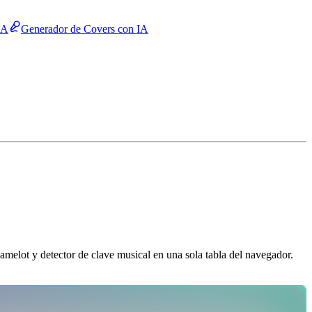
IA
Generador de Covers con IA
elot y detector de clave musical en una sola tabla del navegador.