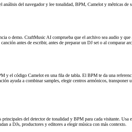
el análisis del navegador y lee tonalidad, BPM, Camelot y métricas de 
cia o demo. CraftMusic AI comprueba que el archivo sea audio y que sea
anción antes de escribir, antes de preparar un DJ set o al comparar arch
PM y el código Camelot en una fila de tabla. El BPM te da una referen
ción ayuda a combinar samples, elegir centros armónicos, transponer u
s principales del detector de tonalidad y BPM para cada visitante. Usa e
yudan a DJs, productores y editores a elegir música con más contexto.