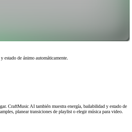
ad y estado de ánimo automáticamente.
gar. CraftMusic AI también muestra energía, bailabilidad y estado de
mples, planear transiciones de playlist o elegir música para video.