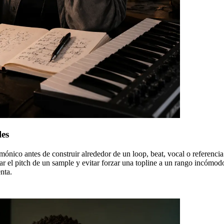
les
mónico antes de construir alrededor de un loop, beat, vocal o referenc
tar el pitch de un sample y evitar forzar una topline a un rango incóm
nta.