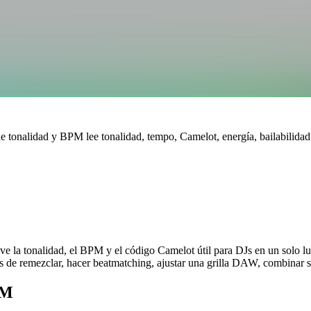
r de tonalidad y BPM lee tonalidad, tempo, Camelot, energía, bailabilid
e la tonalidad, el BPM y el código Camelot útil para DJs en un solo lu
es de remezclar, hacer beatmatching, ajustar una grilla DAW, combinar sa
PM