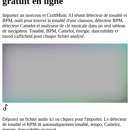
gratuit en ligne
Importez un morceau et CraftMusic AI réunit détecteur de tonalité et
BPM, outil pour trouver la tonalité d'une chanson, détecteur BPM,
détecteur Camelot et analyseur de clé musicale dans un seul tableau
de navigateur. Tonalité, BPM, Camelot, énergie, danceability et
mood s'affichent pour chaque fichier analysé.
Déposez un fichier audio ici ou cliquez pour l'importer. Le détecteur
de tonalité et BPM lit automatiquement tonalité, tempo, Camelot,
énergie, danceability et mood.