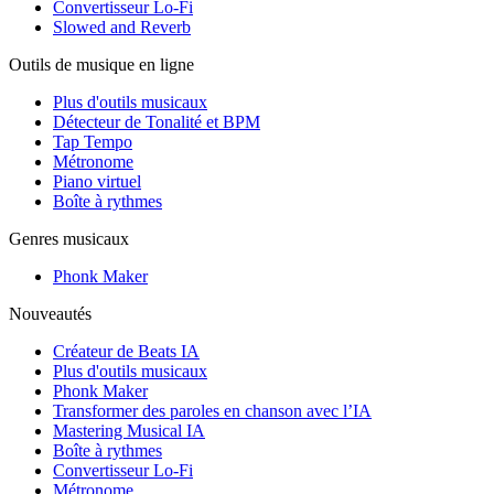
Convertisseur Lo-Fi
Slowed and Reverb
Outils de musique en ligne
Plus d'outils musicaux
Détecteur de Tonalité et BPM
Tap Tempo
Métronome
Piano virtuel
Boîte à rythmes
Genres musicaux
Phonk Maker
Nouveautés
Créateur de Beats IA
Plus d'outils musicaux
Phonk Maker
Transformer des paroles en chanson avec l’IA
Mastering Musical IA
Boîte à rythmes
Convertisseur Lo-Fi
Métronome