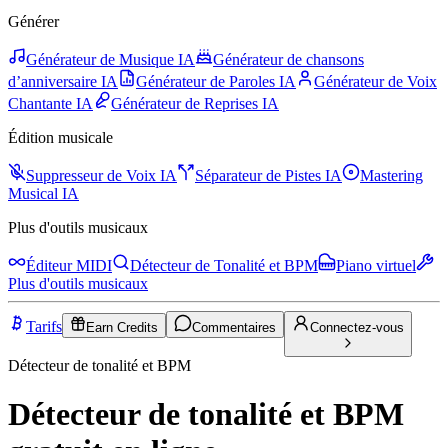
Générer
Générateur de Musique IA
Générateur de chansons
d’anniversaire IA
Générateur de Paroles IA
Générateur de Voix
Chantante IA
Générateur de Reprises IA
Édition musicale
Suppresseur de Voix IA
Séparateur de Pistes IA
Mastering
Musical IA
Plus d'outils musicaux
Éditeur MIDI
Détecteur de Tonalité et BPM
Piano virtuel
Plus d'outils musicaux
Tarifs
Earn Credits
Commentaires
Connectez-vous
Détecteur de tonalité et BPM
Détecteur de tonalité et BPM