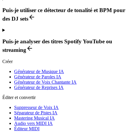
Puis-je utiliser ce détecteur de tonalité et BPM pour
des DJ sets
Puis-je analyser des titres Spotify YouTube ou
streaming
Créer
Générateur de Musique IA
Générateur de Paroles IA
Générateur de Voix Chantante IA
Générateur de Reprises IA
Éditer et convertir
Suppresseur de Voix IA
Séparateur de Pistes IA
Mastering Musical IA
Audio vers MIDI IA
Éditeur MIDI