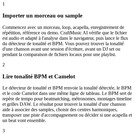
1
Importer un morceau ou sample
Commencez avec un morceau, loop, acapella, enregistrement de
répétition, référence ou demo. CraftMusic AI vérifie que le fichier
est audio et adapté à l'analyse dans le navigateur, puis lance le flux
du détecteur de tonalité et BPM. Vous pouvez trouver la tonalité
d'une chanson avant une session d'écriture, avant un DJ set ou
pendant la comparaison de fichiers locaux pour une playlist.
2
Lire tonalité BPM et Camelot
Le détecteur de tonalité et BPM renvoie la tonalité détectée, le BPM
et le code Camelot dans une même ligne de tableau. Le BPM sert de
repère de tempo pour beatmatching, métronomes, montages timeline
et grilles DAW. Le résultat pour trouver la tonalité d'une chanson
aide à associer des samples, choisir des centres harmoniques,
transposer une piste d'accompagnement ou décider si une acapella et
un beat vont ensemble.
3