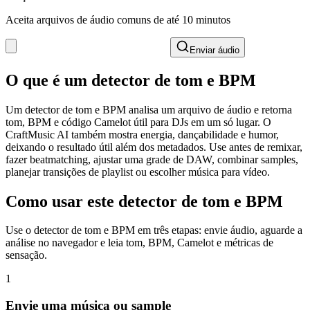
Aceita arquivos de áudio comuns de até 10 minutos
Enviar áudio
O que é um detector de tom e BPM
Um detector de tom e BPM analisa um arquivo de áudio e retorna
tom, BPM e código Camelot útil para DJs em um só lugar. O
CraftMusic AI também mostra energia, dançabilidade e humor,
deixando o resultado útil além dos metadados. Use antes de remixar,
fazer beatmatching, ajustar uma grade de DAW, combinar samples,
planejar transições de playlist ou escolher música para vídeo.
Como usar este detector de tom e BPM
Use o detector de tom e BPM em três etapas: envie áudio, aguarde a
análise no navegador e leia tom, BPM, Camelot e métricas de
sensação.
1
Envie uma música ou sample