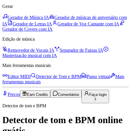
Gerar
Gerador de Música IA
Gerador de músicas de aniversário com
IA
Gerador de Letras IA
Gerador de Voz Cantante com IA
Gerador de Covers com IA
Edição de música
Removedor de Vocais IA
Separador de Faixas IA
Masterização musical com IA
Mais ferramentas musicais
Editor MIDI
Detector de Tom e BPM
Piano virtual
Mais
ferramentas musicais
Preços
Earn Credits
Comentários
Faça login
Detector de tom e BPM
Detector de tom e BPM online
grátis