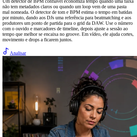
Um detector de BPM confiável economiza tempo quando uma faixa
não tem metadados claros ou quando um loop vem de uma pasta
mal nomeada. O detector de tom e BPM estima o tempo em batidas
por minuto, dando aos DJs uma referência para beatmatching e aos
produtores um ponto de partida para o grid da DAW. Use o número
com o ouvido e marcadores de timeline, depois ajuste a sessão ao
tempo que melhor se encaixa no groove. Em vídeo, ele ajuda cortes,
movimento e drops a ficarem juntos.
Analisar