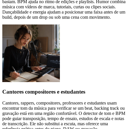
bastam. BPM ajuda no ritmo de edições e playlists. Humor combina
música com vídeos de marca, tutoriais, curtas ou clipes sociais.
Dançabilidade e energia ajudam a posicionar uma faixa antes de um
build, depois de um drop ou sob uma cena com movimento.
Cantores compositores e estudantes
Cantores, rappers, compositores, professores e estudantes usam
encontrar tom da música para verificar se um beat, backing track ou
gravação está em uma região confortável. O detector de tom e BPM
pode guiar transposição, tempo de ensaio, estudos de escala e notas
de transcrição. Ele não substitui a escuta, mas oferece uma
referência prática antes do piano, DAW ou gravação.