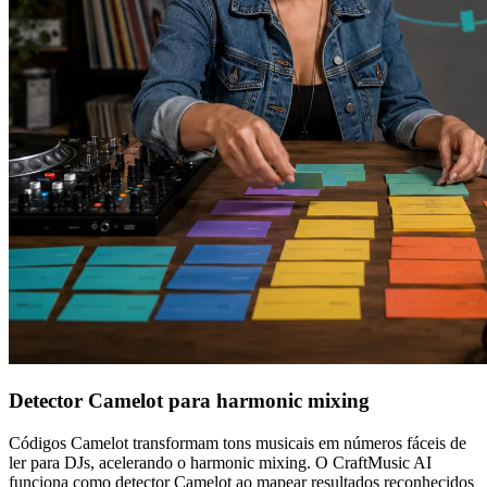
Detector Camelot para harmonic mixing
Códigos Camelot transformam tons musicais em números fáceis de
ler para DJs, acelerando o harmonic mixing. O CraftMusic AI
funciona como detector Camelot ao mapear resultados reconhecidos