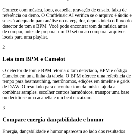
Comece com música, loop, acapella, gravação de ensaio, faixa de
referência ou demo. O CraftMusic AI verifica se o arquivo é áudio e
se está adequado para análise no navegador, depois inicia o fluxo do
detector de tom e BPM. Você pode encontrar tom da música antes
de compor, antes de preparar um DJ set ou ao comparar arquivos
locais para uma playlist.
2
Leia tom BPM e Camelot
O detector de tom e BPM retorna o tom detectado, BPM e código
Camelot em uma linha da tabela. O BPM oferece uma referência de
tempo para beatmatching, metrônomos, edições em timeline e grids
de DAW. O resultado para encontrar tom da música ajuda a
combinar samples, escolher centros harmônicos, transpor uma base
ou decidir se uma acapella e um beat encaixam.
3
Compare energia dançabilidade e humor
Energia, dançabilidade e humor aparecem ao lado dos resultados