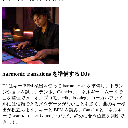
harmonic transitions を準備する DJs
DJ はキー BPM 検出を使って harmonic set を準備し、トラン
ジションを試し、テンポ、Camelot、エネルギー、ムードで
曲を整理できます。プロモ、edit、bootleg、ローカルファイ
ルには信頼できるメタデータがないことも多く、曲のキー検
出が役立ちます。キーと BPM を読み、Camelot とエネルギ
ーで warm-up、peak-time、つなぎ、締めに合う位置を判断で
きます。