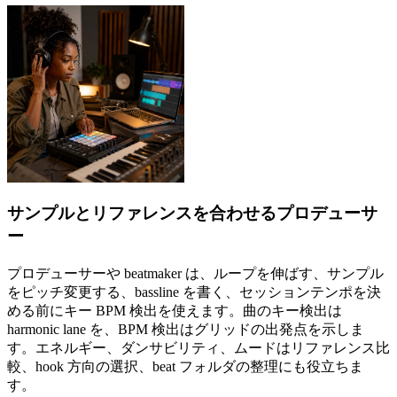
サンプルとリファレンスを合わせるプロデューサ
ー
プロデューサーや beatmaker は、ループを伸ばす、サンプル
をピッチ変更する、bassline を書く、セッションテンポを決
める前にキー BPM 検出を使えます。曲のキー検出は
harmonic lane を、BPM 検出はグリッドの出発点を示しま
す。エネルギー、ダンサビリティ、ムードはリファレンス比
較、hook 方向の選択、beat フォルダの整理にも役立ちま
す。