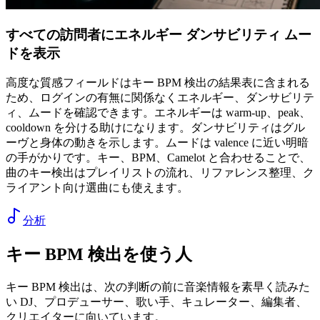
すべての訪問者にエネルギー ダンサビリティ ムー
ドを表示
高度な質感フィールドはキー BPM 検出の結果表に含まれる
ため、ログインの有無に関係なくエネルギー、ダンサビリテ
ィ、ムードを確認できます。エネルギーは warm-up、peak、
cooldown を分ける助けになります。ダンサビリティはグル
ーヴと身体の動きを示します。ムードは valence に近い明暗
の手がかりです。キー、BPM、Camelot と合わせることで、
曲のキー検出はプレイリストの流れ、リファレンス整理、ク
ライアント向け選曲にも使えます。
分析
キー BPM 検出を使う人
キー BPM 検出は、次の判断の前に音楽情報を素早く読みた
い DJ、プロデューサー、歌い手、キュレーター、編集者、
クリエイターに向いています。