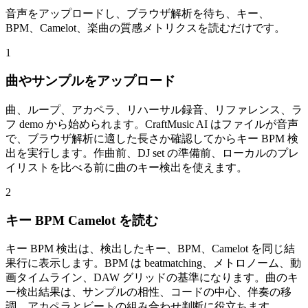
音声をアップロードし、ブラウザ解析を待ち、キー、
BPM、Camelot、楽曲の質感メトリクスを読むだけです。
1
曲やサンプルをアップロード
曲、ループ、アカペラ、リハーサル録音、リファレンス、ラ
フ demo から始められます。CraftMusic AI はファイルが音声
で、ブラウザ解析に適した長さか確認してからキー BPM 検
出を実行します。作曲前、DJ set の準備前、ローカルのプレ
イリストを比べる前に曲のキー検出を使えます。
2
キー BPM Camelot を読む
キー BPM 検出は、検出したキー、BPM、Camelot を同じ結
果行に表示します。BPM は beatmatching、メトロノーム、動
画タイムライン、DAW グリッドの基準になります。曲のキ
ー検出結果は、サンプルの相性、コードの中心、伴奏の移
調、アカペラとビートの組み合わせ判断に役立ちます。