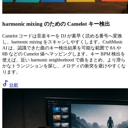
harmonic mixing のための Camelot キー検出
Camelot コードは音楽キーを DJ が素早く読める番号へ変換
し、harmonic mixing をスキャンしやすくします。CraftMusic
AI は、認識できた曲のキー検出結果を可能な範囲で 8A や
8B などの Camelot 値へマッピングします。キー BPM 検出を
使えば、近い harmonic neighborhood で曲をまとめ、より滑ら
かなトランジションを探し、メロディの衝突を避けやすくな
ります。
分析