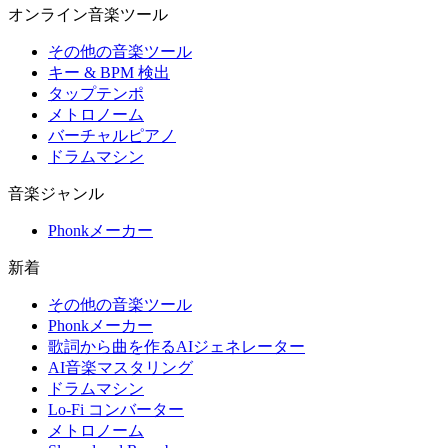
オンライン音楽ツール
その他の音楽ツール
キー & BPM 検出
タップテンポ
メトロノーム
バーチャルピアノ
ドラムマシン
音楽ジャンル
Phonkメーカー
新着
その他の音楽ツール
Phonkメーカー
歌詞から曲を作るAIジェネレーター
AI音楽マスタリング
ドラムマシン
Lo-Fi コンバーター
メトロノーム