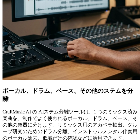
ボーカル、ドラム、ベース、その他のステムを分
離
CraftMusic AI の AIステム分離ツールは、1 つのミックス済み
楽曲を、制作でよく使われるボーカル、ドラム、ベース、そ
の他の楽器に分けます。リミックス用のアカペラ抽出、グル
ーブ研究のためのドラム分離、インストゥルメンタル伴奏用
のボーカル除去、低域だけの確認などに活用できます。