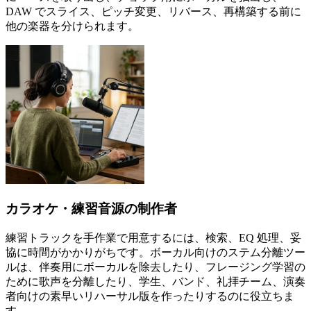
DAW でスライス、ピッチ変更、リバース、再構築する前に
他の楽器を分けられます。
カラオケ・練習音源の制作者
練習トラックを手作業で用意するには、検索、EQ 処理、妥
協に時間がかかりがちです。ボーカル向けのステム分離ツー
ルは、伴奏用にボーカルを除去したり、フレージング学習の
ために歌声を分離したり、学生、バンド、礼拝チーム、演奏
者向けの素早いリハーサル版を作ったりするのに役立ちま
す。