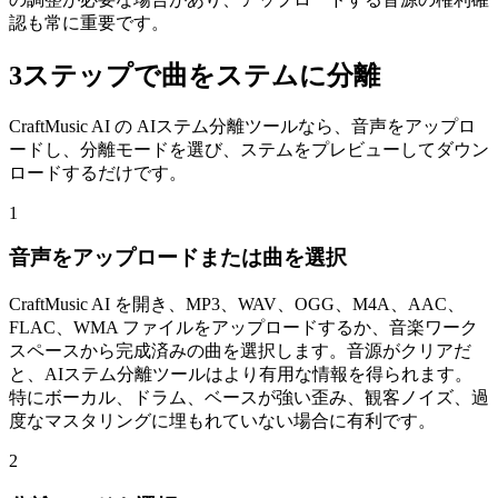
認も常に重要です。
3ステップで曲をステムに分離
CraftMusic AI の AIステム分離ツールなら、音声をアップロ
ードし、分離モードを選び、ステムをプレビューしてダウン
ロードするだけです。
1
音声をアップロードまたは曲を選択
CraftMusic AI を開き、MP3、WAV、OGG、M4A、AAC、
FLAC、WMA ファイルをアップロードするか、音楽ワーク
スペースから完成済みの曲を選択します。音源がクリアだ
と、AIステム分離ツールはより有用な情報を得られます。
特にボーカル、ドラム、ベースが強い歪み、観客ノイズ、過
度なマスタリングに埋もれていない場合に有利です。
2