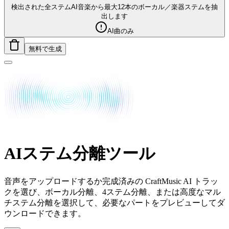
検出された全ステム
AI音楽から最大12本のボーカル／楽器ステムを抽
出します
AI曲のみ
無料で生成
AIステム分離ツール
音声をアップロードするか完成済みの CraftMusic AI トラッ
クを選び、ボーカル分離、4ステム分離、または高度なマル
チステム分離を選択して、必要なパートをプレビューしてダ
ウンロードできます。