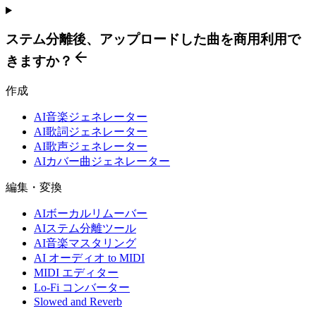
ステム分離後、アップロードした曲を商用利用で
きますか？
作成
AI音楽ジェネレーター
AI歌詞ジェネレーター
AI歌声ジェネレーター
AIカバー曲ジェネレーター
編集・変換
AIボーカルリムーバー
AIステム分離ツール
AI音楽マスタリング
AI オーディオ to MIDI
MIDI エディター
Lo-Fi コンバーター
Slowed and Reverb