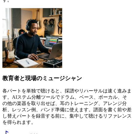
教育者と現場のミュージシャン
各パートを単独で聴けると、採譜やリハーサルは速く進みま
す。AIステム分離ツールでドラム、ベース、ボーカル、そ
の他の楽器を取り出せば、耳のトレーニング、アレンジ分
析、レッスン例、バンド準備に使えます。譜面を書く前や差
し替えパートを録音する前に、集中して聴けるリファレンス
を得られます。