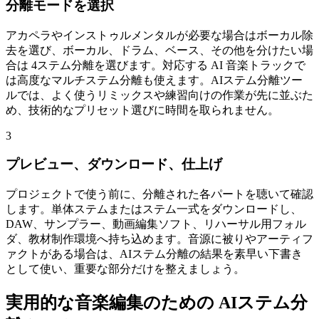
分離モードを選択
アカペラやインストゥルメンタルが必要な場合はボーカル除
去を選び、ボーカル、ドラム、ベース、その他を分けたい場
合は 4ステム分離を選びます。対応する AI 音楽トラックで
は高度なマルチステム分離も使えます。AIステム分離ツー
ルでは、よく使うリミックスや練習向けの作業が先に並ぶた
め、技術的なプリセット選びに時間を取られません。
3
プレビュー、ダウンロード、仕上げ
プロジェクトで使う前に、分離された各パートを聴いて確認
します。単体ステムまたはステム一式をダウンロードし、
DAW、サンプラー、動画編集ソフト、リハーサル用フォル
ダ、教材制作環境へ持ち込めます。音源に被りやアーティフ
ァクトがある場合は、AIステム分離の結果を素早い下書き
として使い、重要な部分だけを整えましょう。
実用的な音楽編集のための AIステム分