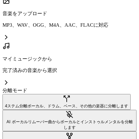
音楽をアップロード
MP3、WAV、OGG、M4A、AAC、FLACに対応
マイミュージックから
完了済みの音楽から選択
分離モード
4ステム分離
ボーカル、ドラム、ベース、その他の楽器に分離します
AI ボーカルリムーバー
曲からボーカルとインストゥルメンタルを分離
します