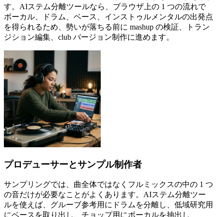
す。AIステム分離ツールなら、ブラウザ上の 1 つの流れで
ボーカル、ドラム、ベース、インストゥルメンタルの出発点
を得られるため、勢いが落ちる前に mashup の検証、トラン
ジション編集、club バージョン制作に進めます。
プロデューサーとサンプル制作者
サンプリングでは、曲全体ではなくフルミックスの中の 1 つ
の音だけが必要なことがよくあります。AIステム分離ツー
ルを使えば、グルーブ参考用にドラムを分離し、低域研究用
にベースを取り出し、チョップ用にボーカルを抽出し、