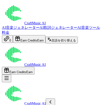
CraftMusic AI
AI音楽ジェネレーター
AI歌詞ジェネレーター
AI音楽ツール
料金
0
Earn Credits
Earn
言語を切り替える
CraftMusic AI
Earn Credits
Earn
CraftMusic AI