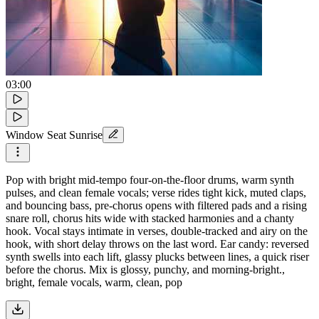
03:00
Window Seat Sunrise
Pop with bright mid-tempo four-on-the-floor drums, warm synth
pulses, and clean female vocals; verse rides tight kick, muted claps,
and bouncing bass, pre-chorus opens with filtered pads and a rising
snare roll, chorus hits wide with stacked harmonies and a chanty
hook. Vocal stays intimate in verses, double-tracked and airy on the
hook, with short delay throws on the last word. Ear candy: reversed
synth swells into each lift, glassy plucks between lines, a quick riser
before the chorus. Mix is glossy, punchy, and morning-bright.,
bright, female vocals, warm, clean, pop