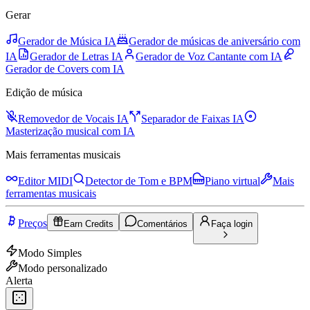
Gerar
Gerador de Música IA
Gerador de músicas de aniversário com
IA
Gerador de Letras IA
Gerador de Voz Cantante com IA
Gerador de Covers com IA
Edição de música
Removedor de Vocais IA
Separador de Faixas IA
Masterização musical com IA
Mais ferramentas musicais
Editor MIDI
Detector de Tom e BPM
Piano virtual
Mais
ferramentas musicais
Preços
Earn Credits
Comentários
Faça login
Modo Simples
Modo personalizado
Alerta