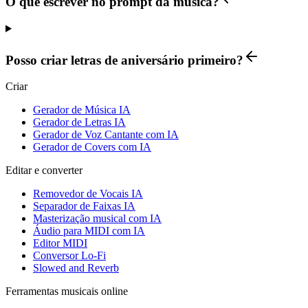
O que escrever no prompt da música?
Posso criar letras de aniversário primeiro?
Criar
Gerador de Música IA
Gerador de Letras IA
Gerador de Voz Cantante com IA
Gerador de Covers com IA
Editar e converter
Removedor de Vocais IA
Separador de Faixas IA
Masterização musical com IA
Áudio para MIDI com IA
Editor MIDI
Conversor Lo-Fi
Slowed and Reverb
Ferramentas musicais online