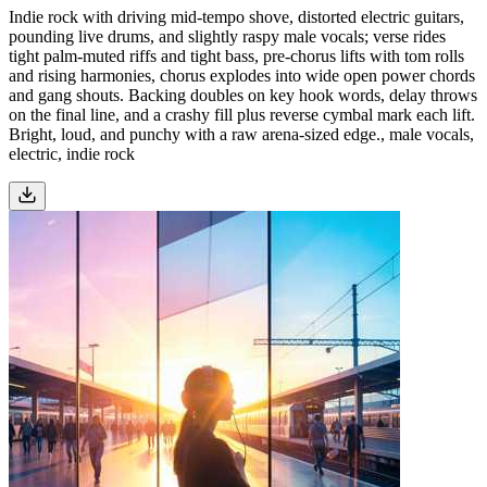
Indie rock with driving mid-tempo shove, distorted electric guitars,
pounding live drums, and slightly raspy male vocals; verse rides
tight palm-muted riffs and tight bass, pre-chorus lifts with tom rolls
and rising harmonies, chorus explodes into wide open power chords
and gang shouts. Backing doubles on key hook words, delay throws
on the final line, and a crashy fill plus reverse cymbal mark each lift.
Bright, loud, and punchy with a raw arena-sized edge., male vocals,
electric, indie rock