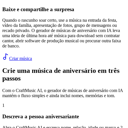
Baixe e compartilhe a surpresa
Quando o rascunho soar certo, use a música na entrada da festa,
vídeo da família, apresentação de fotos, grupo de mensagens ou
recado privado. O gerador de músicas de aniversário com IA leva
uma ideia de última hora até música para download sem contratar
cantor, abrir software de produção musical ou procurar outra faixa
de banco.
Criar música
Crie uma música de aniversário em três
passos
Com o CraftMusic AI, o gerador de músicas de aniversário com IA
mantém o fluxo simples e ainda inclui nomes, memórias e tom.
1
Descreva a pessoa aniversariante
Abra o CraftMusic AI e escreva nome, relação, idade ou marco e 2