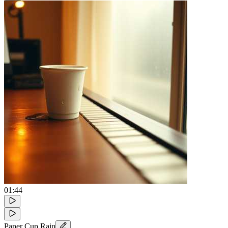
01:44
Paper Cup Rain