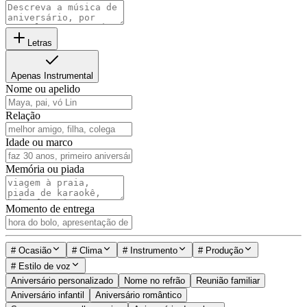
Letras
Apenas Instrumental
Nome ou apelido
Relação
Idade ou marco
Memória ou piada
Momento de entrega
#
Ocasião
#
Clima
#
Instrumento
#
Produção
#
Estilo de voz
Aniversário personalizado
Nome no refrão
Reunião familiar
Aniversário infantil
Aniversário romântico