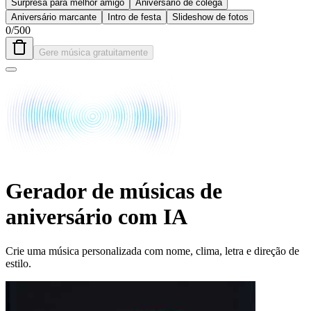
Surpresa para melhor amigo
Aniversário de colega
Aniversário marcante
Intro de festa
Slideshow de fotos
0
/
500
Gere música gratuitamente
Gerador de músicas de
aniversário com IA
Crie uma música personalizada com nome, clima, letra e direção de
estilo.