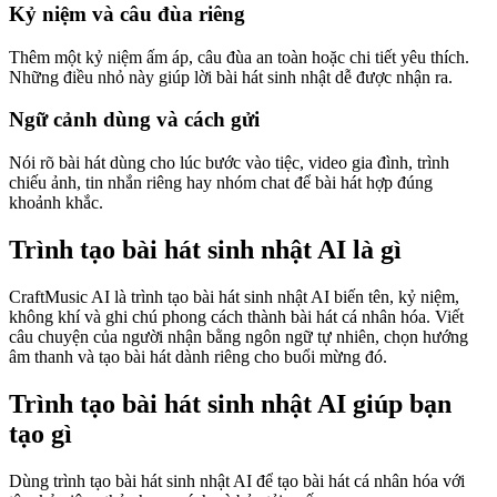
Kỷ niệm và câu đùa riêng
Thêm một kỷ niệm ấm áp, câu đùa an toàn hoặc chi tiết yêu thích.
Những điều nhỏ này giúp lời bài hát sinh nhật dễ được nhận ra.
Ngữ cảnh dùng và cách gửi
Nói rõ bài hát dùng cho lúc bước vào tiệc, video gia đình, trình
chiếu ảnh, tin nhắn riêng hay nhóm chat để bài hát hợp đúng
khoảnh khắc.
Trình tạo bài hát sinh nhật AI là gì
CraftMusic AI là trình tạo bài hát sinh nhật AI biến tên, kỷ niệm,
không khí và ghi chú phong cách thành bài hát cá nhân hóa. Viết
câu chuyện của người nhận bằng ngôn ngữ tự nhiên, chọn hướng
âm thanh và tạo bài hát dành riêng cho buổi mừng đó.
Trình tạo bài hát sinh nhật AI giúp bạn
tạo gì
Dùng trình tạo bài hát sinh nhật AI để tạo bài hát cá nhân hóa với