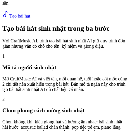
sẵn.
Tạo bài hát
Tạo bài hát sinh nhật trong ba bước
Với CraftMusic AI, trình tạo bài hát sinh nhật AI giữ quy trình đơn
giản nhưng vẫn có chỗ cho tên, kỷ niệm và giọng điệu.
1
Mô tả người sinh nhật
Mở CraftMusic AI và viết tên, mối quan hệ, tuổi hoặc cột mốc cùng
2 chi tiết nên xuất hiện trong bài hát. Bản mô tả ngắn này cho trình
tạo bài hát sinh nhật AI đủ chất liệu cá nhân.
2
Chọn phong cách mừng sinh nhật
Chọn không khí, kiểu giọng hát và hướng âm nhạc: bài sinh nhật
hài hước, acoustic ballad chân thành, pop tiệc trẻ em, piano lãng