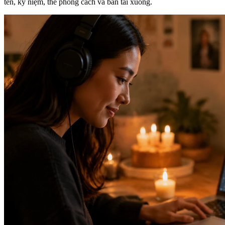
tên, kỷ niệm, thẻ phong cách và bản tải xuống.