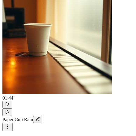
01:44
Paper Cup Rain