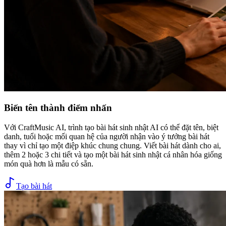
Biến tên thành điểm nhấn
Với CraftMusic AI, trình tạo bài hát sinh nhật AI có thể đặt tên, biệt
danh, tuổi hoặc mối quan hệ của người nhận vào ý tưởng bài hát
thay vì chỉ tạo một điệp khúc chung chung. Viết bài hát dành cho ai,
thêm 2 hoặc 3 chi tiết và tạo một bài hát sinh nhật cá nhân hóa giống
món quà hơn là mẫu có sẵn.
Tạo bài hát