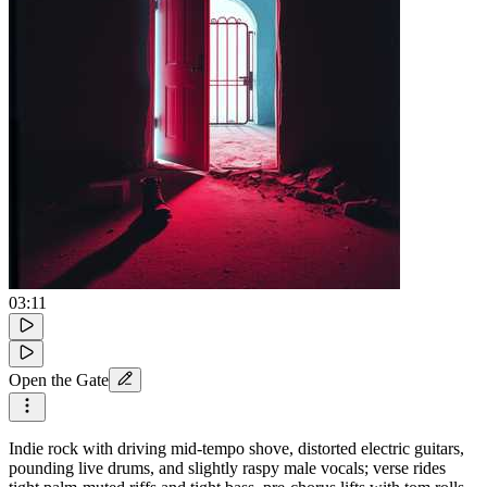
03:11
Open the Gate
Indie rock with driving mid-tempo shove, distorted electric guitars,
pounding live drums, and slightly raspy male vocals; verse rides