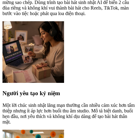
mừng sao chép. Dùng trình tạo bài hát sinh nhật AI để biến 2 câu
đùa riêng và không khí vui thành bài hát cho Reels, TikTok, màn
bước vào tiệc hoặc phát qua loa điện thoại.
Người yêu tạo kỷ niệm
Một lời chúc sinh nhật lãng mạn thường cần nhiều cảm xúc hơn tấm
thiệp nhưng ít áp lực hơn buổi thu âm studio. Mô tả biệt danh, buổi
hẹn đầu, nơi yêu thích và không khí dịu dàng để tạo bài hát thân
mật.