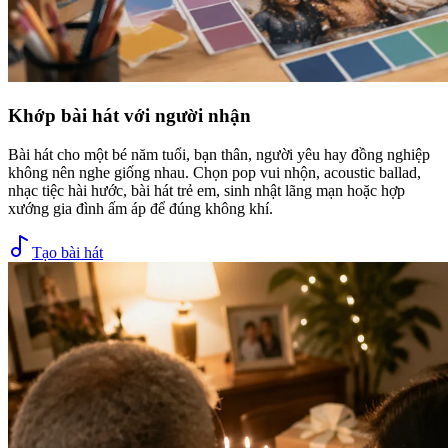
Khớp bài hát với người nhận
Bài hát cho một bé năm tuổi, bạn thân, người yêu hay đồng nghiệp
không nên nghe giống nhau. Chọn pop vui nhộn, acoustic ballad,
nhạc tiệc hài hước, bài hát trẻ em, sinh nhật lãng mạn hoặc hợp
xướng gia đình ấm áp để đúng không khí.
Tạo bài hát