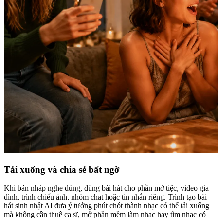
Tải xuống và chia sẻ bất ngờ
Khi bản nháp nghe đúng, dùng bài hát cho phần mở tiệc, video gia
đình, trình chiếu ảnh, nhóm chat hoặc tin nhắn riêng. Trình tạo bài
hát sinh nhật AI đưa ý tưởng phút chót thành nhạc có thể tải xuống
mà không cần thuê ca sĩ, mở phần mềm làm nhạc hay tìm nhạc có