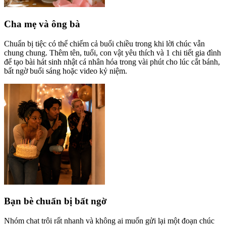
Cha mẹ và ông bà
Chuẩn bị tiệc có thể chiếm cả buổi chiều trong khi lời chúc vẫn
chung chung. Thêm tên, tuổi, con vật yêu thích và 1 chi tiết gia đình
để tạo bài hát sinh nhật cá nhân hóa trong vài phút cho lúc cắt bánh,
bất ngờ buổi sáng hoặc video kỷ niệm.
Bạn bè chuẩn bị bất ngờ
Nhóm chat trôi rất nhanh và không ai muốn gửi lại một đoạn chúc