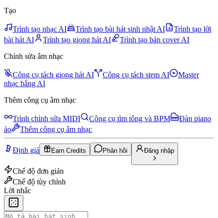
Tạo
Trình tạo nhạc AI
Trình tạo bài hát sinh nhật AI
Trình tạo lời
bài hát AI
Trình tạo giọng hát AI
Trình tạo bản cover AI
Chỉnh sửa âm nhạc
Công cụ tách giọng hát AI
Công cụ tách stem AI
Master
nhạc bằng AI
Thêm công cụ âm nhạc
Trình chỉnh sửa MIDI
Công cụ tìm tông và BPM
Đàn piano
ảo
Thêm công cụ âm nhạc
Định giá
Earn Credits
Phản hồi
Đăng nhập
Chế độ đơn giản
Chế độ tùy chỉnh
Lời nhắc