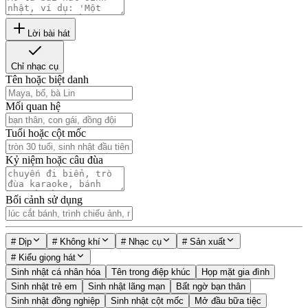
Lời bài hát
Chỉ nhạc cụ
Tên hoặc biệt danh
Mối quan hệ
Tuổi hoặc cột mốc
Kỷ niệm hoặc câu đùa
Bối cảnh sử dụng
#
Dịp
#
Không khí
#
Nhạc cụ
#
Sản xuất
#
Kiểu giọng hát
Sinh nhật cá nhân hóa
Tên trong điệp khúc
Họp mặt gia đình
Sinh nhật trẻ em
Sinh nhật lãng mạn
Bất ngờ bạn thân
Sinh nhật đồng nghiệp
Sinh nhật cột mốc
Mở đầu bữa tiệc