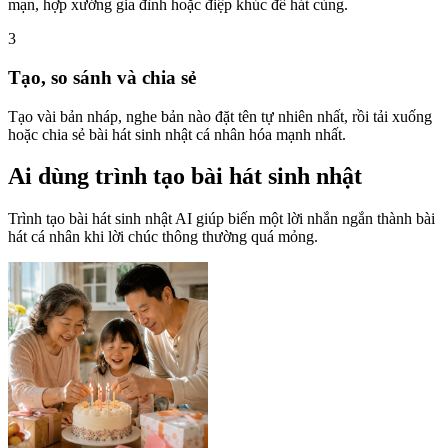
mạn, hợp xướng gia đình hoặc điệp khúc để hát cùng.
3
Tạo, so sánh và chia sẻ
Tạo vài bản nháp, nghe bản nào đặt tên tự nhiên nhất, rồi tải xuống
hoặc chia sẻ bài hát sinh nhật cá nhân hóa mạnh nhất.
Ai dùng trình tạo bài hát sinh nhật
Trình tạo bài hát sinh nhật AI giúp biến một lời nhắn ngắn thành bài
hát cá nhân khi lời chúc thông thường quá mỏng.