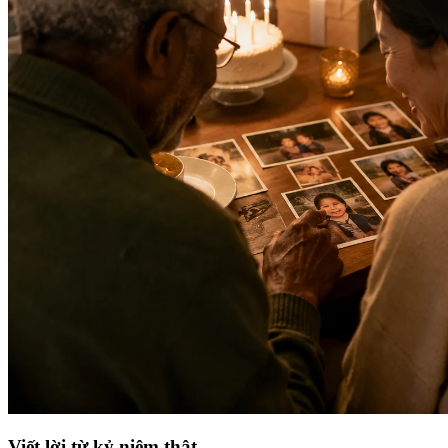
Viết lời từ kỷ niệm thật