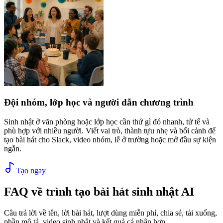
Đội nhóm, lớp học và người dẫn chương trình
Sinh nhật ở văn phòng hoặc lớp học cần thứ gì đó nhanh, tử tế và
phù hợp với nhiều người. Viết vai trò, thành tựu nhẹ và bối cảnh để
tạo bài hát cho Slack, video nhóm, lễ ở trường hoặc mở đầu sự kiện
ngắn.
Tạo ngay
FAQ về trình tạo bài hát sinh nhật AI
Câu trả lời về tên, lời bài hát, lượt dùng miễn phí, chia sẻ, tải xuống,
phần mô tả, video sinh nhật và kết quả cá nhân hơn.