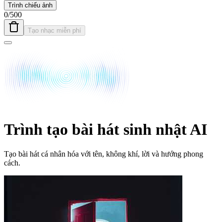
Trình chiếu ảnh
0
/
500
Tạo nhạc miễn phí
Trình tạo bài hát sinh nhật AI
Tạo bài hát cá nhân hóa với tên, không khí, lời và hướng phong
cách.