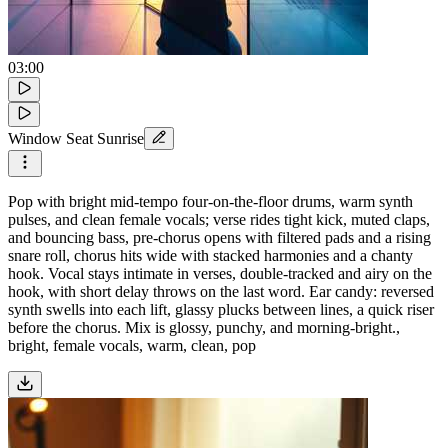
03:00
Window Seat Sunrise
Pop with bright mid-tempo four-on-the-floor drums, warm synth
pulses, and clean female vocals; verse rides tight kick, muted claps,
and bouncing bass, pre-chorus opens with filtered pads and a rising
snare roll, chorus hits wide with stacked harmonies and a chanty
hook. Vocal stays intimate in verses, double-tracked and airy on the
hook, with short delay throws on the last word. Ear candy: reversed
synth swells into each lift, glassy plucks between lines, a quick riser
before the chorus. Mix is glossy, punchy, and morning-bright.,
bright, female vocals, warm, clean, pop