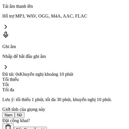
Tải âm thanh lên
Hỗ trợ MP3, WAV, OGG, M4A, AAC, FLAC
Ghi âm
Nhấp để bắt đầu ghi âm
Đã tải: 0s
Khuyến nghị khoảng 10 phút
Tối thiểu
Tốt
Tối đa
Lưu ý: tối thiểu 1 phút, tối đa 30 phút, khuyến nghị 10 phút.
Giới tính của giọng này
Nam
Nữ
Đặt công khai?