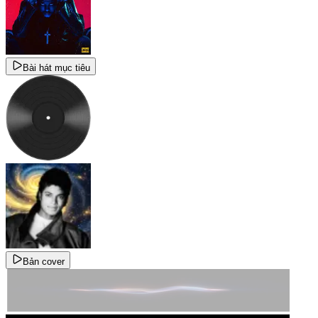
Bài hát mục tiêu
Bản cover