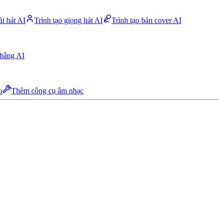
ài hát AI
Trình tạo giọng hát AI
Trình tạo bản cover AI
 bằng AI
o
Thêm công cụ âm nhạc