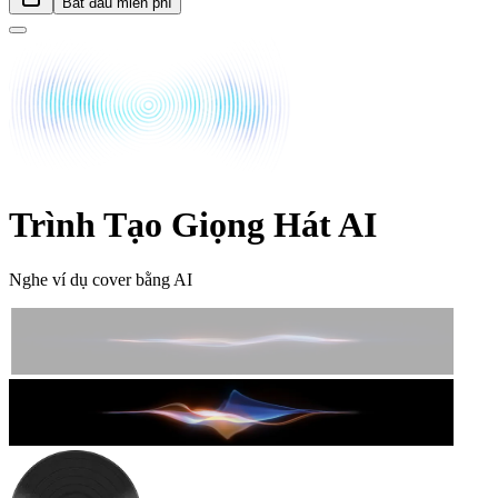
Bắt đầu miễn phí
Trình Tạo Giọng Hát AI
Nghe ví dụ cover bằng AI