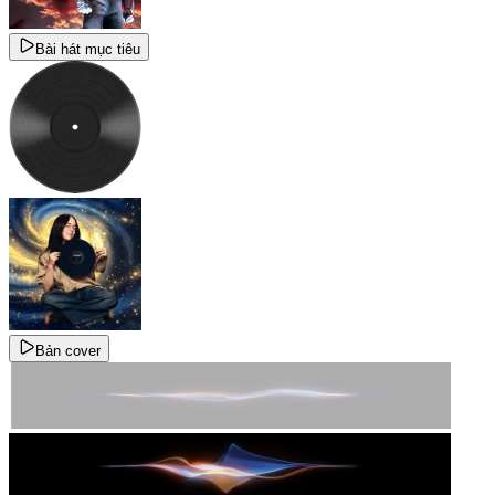
Bài hát mục tiêu
Bản cover