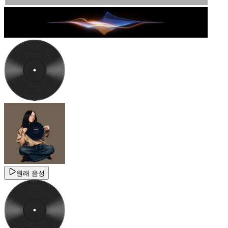
원래 음성