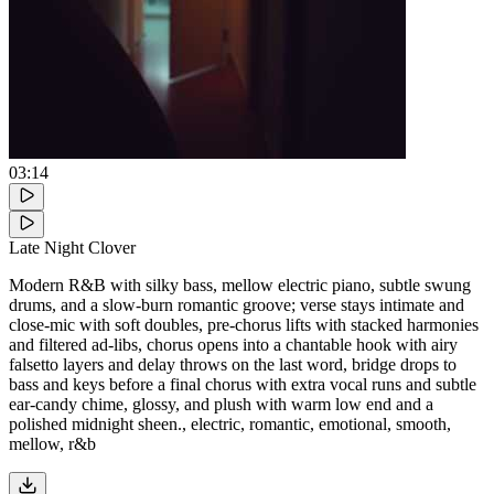
03:14
Late Night Clover
Modern R&B with silky bass, mellow electric piano, subtle swung
drums, and a slow-burn romantic groove; verse stays intimate and
close-mic with soft doubles, pre-chorus lifts with stacked harmonies
and filtered ad-libs, chorus opens into a chantable hook with airy
falsetto layers and delay throws on the last word, bridge drops to
bass and keys before a final chorus with extra vocal runs and subtle
ear-candy chime, glossy, and plush with warm low end and a
polished midnight sheen., electric, romantic, emotional, smooth,
mellow, r&b