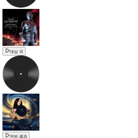
대상 곡
커버 결과