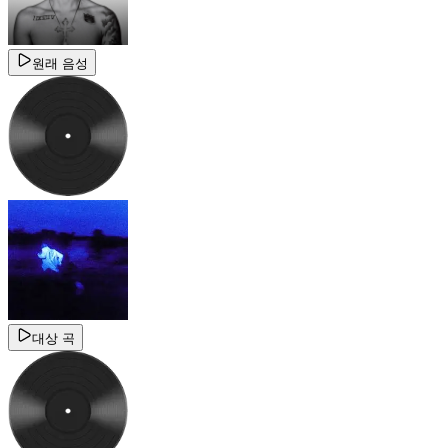
원래 음성
대상 곡