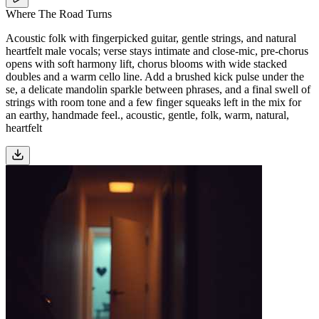
Where The Road Turns
Acoustic folk with fingerpicked guitar, gentle strings, and natural
heartfelt male vocals; verse stays intimate and close-mic, pre-chorus
opens with soft harmony lift, chorus blooms with wide stacked
doubles and a warm cello line. Add a brushed kick pulse under the
se, a delicate mandolin sparkle between phrases, and a final swell of
strings with room tone and a few finger squeaks left in the mix for
an earthy, handmade feel., acoustic, gentle, folk, warm, natural,
heartfelt