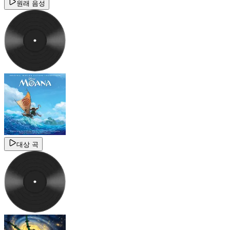
원래 음성
대상 곡