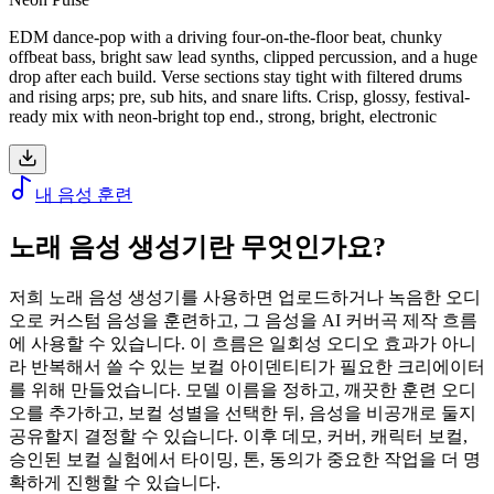
EDM dance-pop with a driving four-on-the-floor beat, chunky
offbeat bass, bright saw lead synths, clipped percussion, and a huge
drop after each build. Verse sections stay tight with filtered drums
and rising arps; pre, sub hits, and snare lifts. Crisp, glossy, festival-
ready mix with neon-bright top end., strong, bright, electronic
내 음성 훈련
노래 음성 생성기란 무엇인가요?
저희 노래 음성 생성기를 사용하면 업로드하거나 녹음한 오디
오로 커스텀 음성을 훈련하고, 그 음성을 AI 커버곡 제작 흐름
에 사용할 수 있습니다. 이 흐름은 일회성 오디오 효과가 아니
라 반복해서 쓸 수 있는 보컬 아이덴티티가 필요한 크리에이터
를 위해 만들었습니다. 모델 이름을 정하고, 깨끗한 훈련 오디
오를 추가하고, 보컬 성별을 선택한 뒤, 음성을 비공개로 둘지
공유할지 결정할 수 있습니다. 이후 데모, 커버, 캐릭터 보컬,
승인된 보컬 실험에서 타이밍, 톤, 동의가 중요한 작업을 더 명
확하게 진행할 수 있습니다.