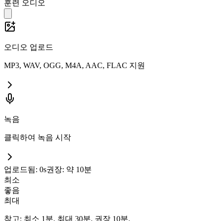
훈련 오디오
오디오 업로드
MP3, WAV, OGG, M4A, AAC, FLAC 지원
녹음
클릭하여 녹음 시작
업로드됨: 0s
권장: 약 10분
최소
좋음
최대
참고: 최소 1분, 최대 30분, 권장 10분.