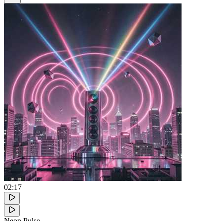
02:17
Neon Pulse