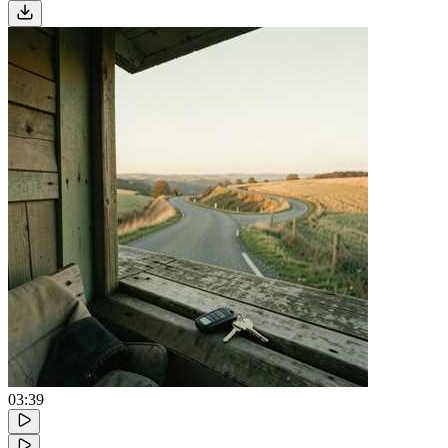
03:39