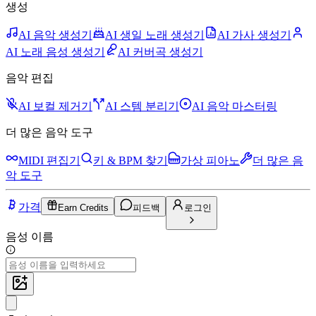
생성
AI 음악 생성기
AI 생일 노래 생성기
AI 가사 생성기
AI 노래 음성 생성기
AI 커버곡 생성기
음악 편집
AI 보컬 제거기
AI 스템 분리기
AI 음악 마스터링
더 많은 음악 도구
MIDI 편집기
키 & BPM 찾기
가상 피아노
더 많은 음
악 도구
가격
Earn Credits
피드백
로그인
음성 이름