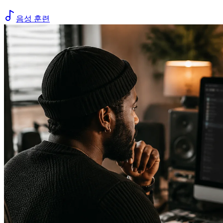
음성 훈련