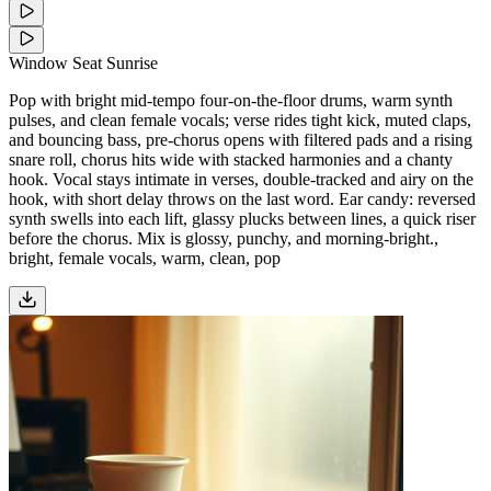
Window Seat Sunrise
Pop with bright mid-tempo four-on-the-floor drums, warm synth
pulses, and clean female vocals; verse rides tight kick, muted claps,
and bouncing bass, pre-chorus opens with filtered pads and a rising
snare roll, chorus hits wide with stacked harmonies and a chanty
hook. Vocal stays intimate in verses, double-tracked and airy on the
hook, with short delay throws on the last word. Ear candy: reversed
synth swells into each lift, glassy plucks between lines, a quick riser
before the chorus. Mix is glossy, punchy, and morning-bright.,
bright, female vocals, warm, clean, pop