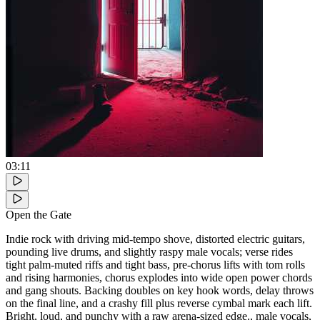
03:11
Open the Gate
Indie rock with driving mid-tempo shove, distorted electric guitars,
pounding live drums, and slightly raspy male vocals; verse rides
tight palm-muted riffs and tight bass, pre-chorus lifts with tom rolls
and rising harmonies, chorus explodes into wide open power chords
and gang shouts. Backing doubles on key hook words, delay throws
on the final line, and a crashy fill plus reverse cymbal mark each lift.
Bright, loud, and punchy with a raw arena-sized edge., male vocals,