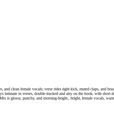
and clean female vocals; verse rides tight kick, muted claps, and bounc
s intimate in verses, double-tracked and airy on the hook, with short d
. Mix is glossy, punchy, and morning-bright., bright, female vocals, war