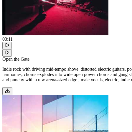
03:11
Open the Gate
Indie rock with driving mid-tempo shove, distorted electric guitars, po
harmonies, chorus explodes into wide open power chords and gang shou
and punchy with a raw arena-sized edge., male vocals, electric, indie 