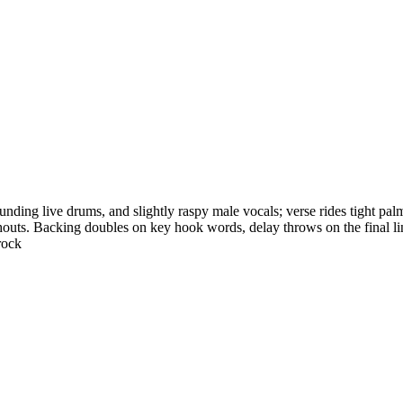
unding live drums, and slightly raspy male vocals; verse rides tight palm-
ts. Backing doubles on key hook words, delay throws on the final line, 
rock