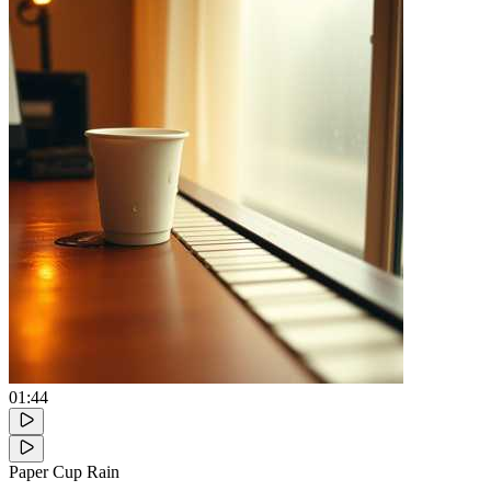
01:44
Paper Cup Rain