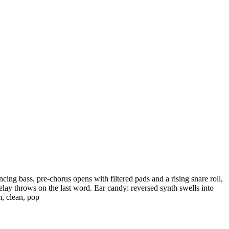
ing bass, pre-chorus opens with filtered pads and a rising snare roll,
elay throws on the last word. Ear candy: reversed synth swells into
m, clean, pop