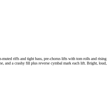
muted riffs and tight bass, pre-chorus lifts with tom rolls and rising
and a crashy fill plus reverse cymbal mark each lift. Bright, loud,