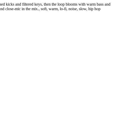
shed kicks and filtered keys, then the loop blooms with warm bass and
nd close-mic in the mix., soft, warm, lo-fi, noise, slow, hip hop