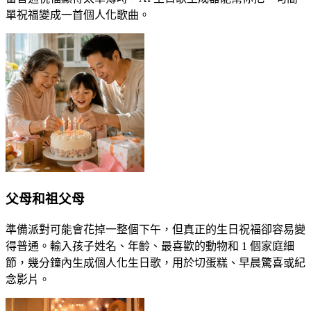
單祝福變成一首個人化歌曲。
父母和祖父母
準備派對可能會花掉一整個下午，但真正的生日祝福卻容易變
得普通。輸入孩子姓名、年齡、最喜歡的動物和 1 個家庭細
節，幾分鐘內生成個人化生日歌，用於切蛋糕、早晨驚喜或紀
念影片。