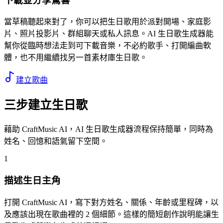
下載並分享驚喜
當草稿聽起來對了，你可以把生日歌用於派對開場、家庭影
片、照片投影片、群組聊天或私人訊息。AI 生日歌生成器能
幫你從臨時想法走到可下載音樂，不必約歌手、打開編曲軟
體，也不用繼續找另一首素材庫生日歌。
建立歌曲
三步建立生日歌
藉助 CraftMusic AI，AI 生日歌生成器流程保持簡單，同時為
姓名、回憶和語氣留下空間。
1
描述生日主角
打開 CraftMusic AI，寫下對方姓名、關係、年齡或里程碑，以
及應該出現在歌曲裡的 2 個細節。這樣的簡短創作說明能讓生