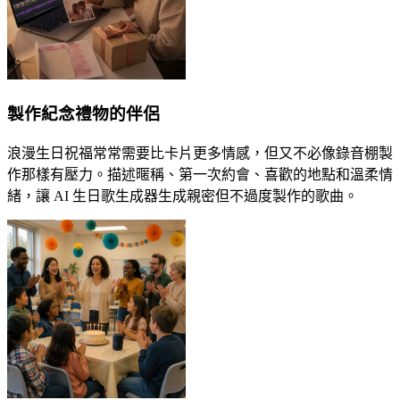
製作紀念禮物的伴侶
浪漫生日祝福常常需要比卡片更多情感，但又不必像錄音棚製
作那樣有壓力。描述暱稱、第一次約會、喜歡的地點和溫柔情
緒，讓 AI 生日歌生成器生成親密但不過度製作的歌曲。