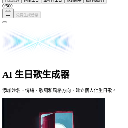
好友驚喜
同事生日
里程碑生日
派對開場
照片投影片
0
/
500
免費生成音樂
AI 生日歌生成器
添加姓名、情緒、歌詞和風格方向，建立個人化生日歌。