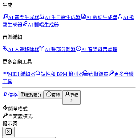
生成
AI 音樂生成器
AI 生日歌生成器
AI 歌詞生成器
AI 歌
聲生成器
AI 翻唱生成器
音樂編輯
AI 人聲移除器
AI 聲部分離器
AI 音樂母帶處理
更多音樂工具
MIDI 編輯器
調性和 BPM 檢測器
虛擬鋼琴
更多音樂
工具
價格
賺取積分
反饋
登錄
簡單模式
自定義模式
提示詞