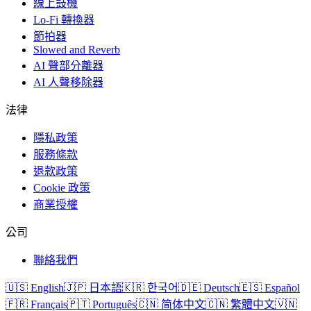
線上鼓機
Lo-Fi 轉換器
節拍器
Slowed and Reverb
AI 聲部分離器
AI 人聲移除器
法律
隱私政策
服務條款
退款政策
Cookie 政策
商業授權
公司
聯絡我們
🇺🇸 English
🇯🇵 日本語
🇰🇷 한국어
🇩🇪 Deutsch
🇪🇸 Español
🇫🇷 Français
🇵🇹 Português
🇨🇳 简体中文
🇨🇳 繁體中文
🇻🇳