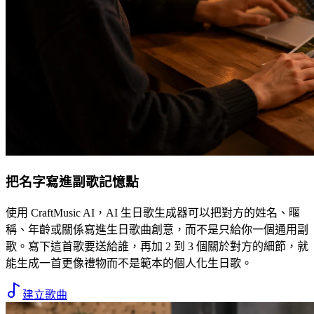
把名字寫進副歌記憶點
使用 CraftMusic AI，AI 生日歌生成器可以把對方的姓名、暱
稱、年齡或關係寫進生日歌曲創意，而不是只給你一個通用副
歌。寫下這首歌要送給誰，再加 2 到 3 個關於對方的細節，就
能生成一首更像禮物而不是範本的個人化生日歌。
建立歌曲