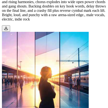
and rising harmonies, chorus explodes into wide open power chords
and gang shouts. Backing doubles on key hook words, delay throws
on the final line, and a crashy fill plus reverse cymbal mark each lift.
Bright, loud, and punchy with a raw arena-sized edge., male vocals,
electric, indie rock