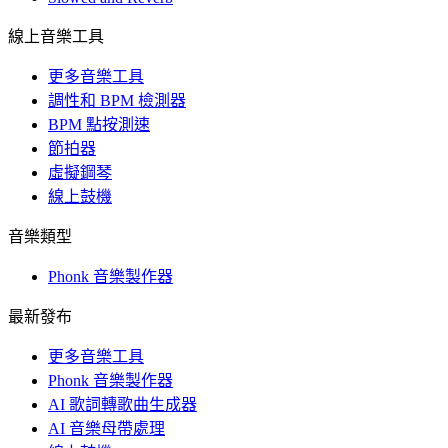
線上音樂工具
更多音樂工具
調性和 BPM 檢測器
BPM 點按測速
節拍器
虛擬鋼琴
線上鼓機
音樂類型
Phonk 音樂製作器
最新發布
更多音樂工具
Phonk 音樂製作器
AI 歌詞轉歌曲生成器
AI 音樂母帶處理