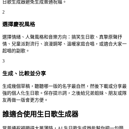
日歌生成器避免生成普通祝福。
2
選擇慶祝風格
選擇情緒、人聲風格和音樂方向：搞笑生日歌、真摯原聲抒
情、兒童派對流行、浪漫鋼琴、溫暖家庭合唱，或適合大家一
起唱的副歌。
3
生成、比較並分享
生成幾個草稿，聽聽哪一版的名字最自然，然後下載或分享最
強的個人化生日歌。保存提示詞，之後給兄弟姐妹、朋友或隊
友再做一版會更方便。
誰適合使用生日歌生成器
當普通祝福顯得太單薄時，AI 生日歌生成器能幫你把一句簡