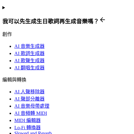
我可以先生成生日歌詞再生成音樂嗎？
創作
AI 音樂生成器
AI 歌詞生成器
AI 歌聲生成器
AI 翻唱生成器
編輯與轉換
AI 人聲移除器
AI 聲部分離器
AI 音樂母帶處理
AI 音頻轉 MIDI
MIDI 編輯器
Lo-Fi 轉換器
Slowed and Reverb