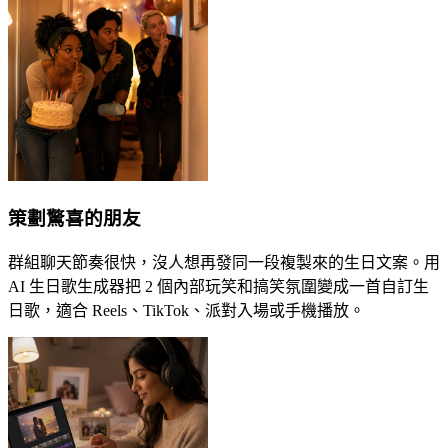
策劃驚喜的朋友
群組聊天節奏很快，沒人想再發同一段複製來的生日文案。用
AI 生日歌生成器把 2 個內部玩笑和搞笑氛圍變成一首自訂生
日歌，適合 Reels、TikTok、派對入場或手機播放。