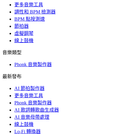
更多音樂工具
調性和 BPM 檢測器
BPM 點按測速
節拍器
虛擬鋼琴
線上鼓機
音樂類型
Phonk 音樂製作器
最新發布
AI 節拍製作器
更多音樂工具
Phonk 音樂製作器
AI 歌詞轉歌曲生成器
AI 音樂母帶處理
線上鼓機
Lo-Fi 轉換器