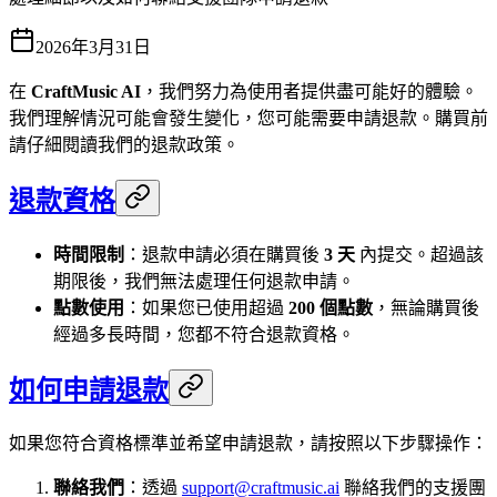
2026年3月31日
在
CraftMusic AI
，我們努力為使用者提供盡可能好的體驗。
我們理解情況可能會發生變化，您可能需要申請退款。購買前
請仔細閱讀我們的退款政策。
退款資格
時間限制
：退款申請必須在購買後
3 天
內提交。超過該
期限後，我們無法處理任何退款申請。
點數使用
：如果您已使用超過
200 個點數
，無論購買後
經過多長時間，您都不符合退款資格。
如何申請退款
如果您符合資格標準並希望申請退款，請按照以下步驟操作：
聯絡我們
：透過
support@craftmusic.ai
聯絡我們的支援團