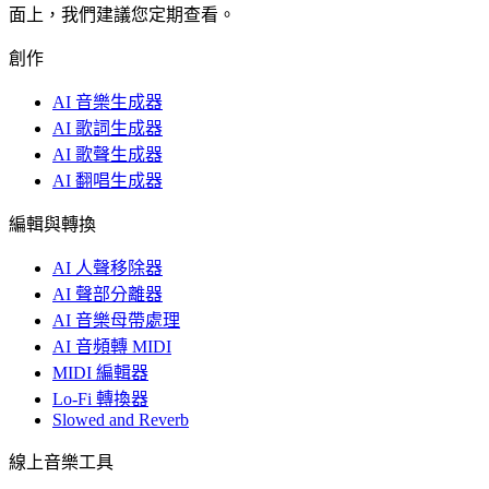
面上，我們建議您定期查看。
創作
AI 音樂生成器
AI 歌詞生成器
AI 歌聲生成器
AI 翻唱生成器
編輯與轉換
AI 人聲移除器
AI 聲部分離器
AI 音樂母帶處理
AI 音頻轉 MIDI
MIDI 編輯器
Lo-Fi 轉換器
Slowed and Reverb
線上音樂工具