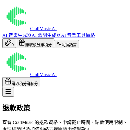
CraftMusic AI
AI 音樂生成器
AI 歌詞生成器
AI 音樂工具
價格
0
賺取積分
賺積分
切換語言
CraftMusic AI
賺取積分
賺積分
退款政策
查看 CraftMusic 的退款資格、申請截止時間、點數使用限制、
處理細節以及如何聯絡支援團隊申請退款。