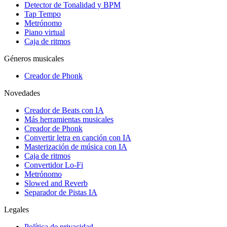
Detector de Tonalidad y BPM
Tap Tempo
Metrónomo
Piano virtual
Caja de ritmos
Géneros musicales
Creador de Phonk
Novedades
Creador de Beats con IA
Más herramientas musicales
Creador de Phonk
Convertir letra en canción con IA
Masterización de música con IA
Caja de ritmos
Convertidor Lo-Fi
Metrónomo
Slowed and Reverb
Separador de Pistas IA
Legales
Política de privacidad