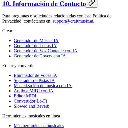
10. Información de Contacto
Para preguntas o solicitudes relacionadas con esta Política de
Privacidad, contáctanos en:
support@craftmusic.ai
.
Crear
Generador de Música IA
Generador de Letras IA
Generador de Voz Cantante con IA
Generador de Covers con IA
Editar y convertir
Eliminador de Voces IA
Separador de Pistas IA
Masterización de música con IA
Audio a MIDI con IA
Editor MIDI
Convertidor Lo-Fi
Slowed and Reverb
Herramientas musicales en línea
Más herramientas musicales